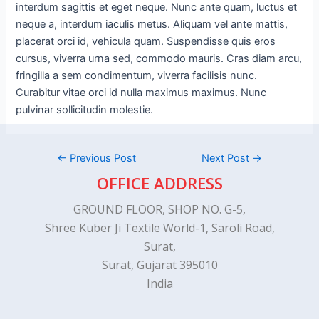
interdum sagittis et eget neque. Nunc ante quam, luctus et
neque a, interdum iaculis metus. Aliquam vel ante mattis,
placerat orci id, vehicula quam. Suspendisse quis eros
cursus, viverra urna sed, commodo mauris. Cras diam arcu,
fringilla a sem condimentum, viverra facilisis nunc.
Curabitur vitae orci id nulla maximus maximus. Nunc
pulvinar sollicitudin molestie.
←
Previous Post
Next Post
→
OFFICE ADDRESS
GROUND FLOOR, SHOP NO. G-5,
Shree Kuber Ji Textile World-1, Saroli Road,
Surat,
Surat, Gujarat 395010
India