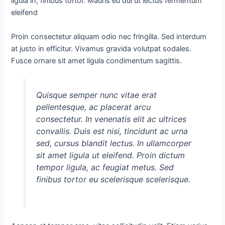
ligula in, finibus tortor. Mauris eu dui ut lectus fermentum
eleifend
Proin consectetur aliquam odio nec fringilla. Sed interdum
at justo in efficitur. Vivamus gravida volutpat sodales.
Fusce ornare sit amet ligula condimentum sagittis.
Quisque semper nunc vitae erat
pellentesque, ac placerat arcu
consectetur. In venenatis elit ac ultrices
convallis. Duis est nisi, tincidunt ac urna
sed, cursus blandit lectus. In ullamcorper
sit amet ligula ut eleifend. Proin dictum
tempor ligula, ac feugiat metus. Sed
finibus tortor eu scelerisque scelerisque.