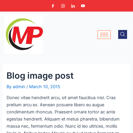
Skip
Post
to
navigation
content
Blog image post
By
admin
/
March 10, 2015
Donec vitae hendrerit arcu, sit amet faucibus nisl. Cras
pretium arcu ex. Aenean posuere libero eu augue
condimentum rhoncus. Praesent ornare tortor ac ante
egestas hendrerit. Aliquam et metus pharetra, bibendum
massa nec, fermentum odio. Nunc id leo ultrices, mollis