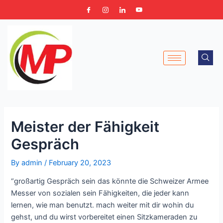
Skip
Post
to
navigation
content
Meister der Fähigkeit
Gespräch
By
admin
/
February 20, 2023
“großartig Gespräch sein das könnte die Schweizer Armee
Messer von sozialen sein Fähigkeiten, die jeder kann
lernen, wie man benutzt. mach weiter mit dir wohin du
gehst, und du wirst vorbereitet einen Sitzkameraden zu