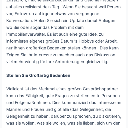
Zusätzlich, mache einige Bedenken und Gefühle Prädiziert
auf alles realisierst dein Tag . Wenn Sie besucht weil Person
vor, Follow-up auf irgendetwas von vergangene
Konversation. Holen Sie sich ein Update darauf Anliegen
wo Sie oder sogar das Problem mit dem
Immobilienverwalter. Es ist auch eine gute Idee, zu
informieren eigenes großes Datum ‘s Hobbys oder Arbeit,
nur Ihnen großartige Bedenken stellen können . Dies kann
Zeigen Sie Ihr Interesse zu machen auch das Diskussion
viel mehr wichtig für Ihre Anforderungen gleichzeitig.
Stellen Sie Großartig Bedenken
Vielleicht ist das Merkmal eines großen Gesprächspartner
kann das Fähigkeit, gute Fragen zu stellen: erste Personen
und Folgemaßnahmen. Dies kommuniziert das Interesse an
Männer und Frauen und gibt alle {das Gelegenheit, die
Gelegenheit zu haben, darüber zu sprechen, zu diskutieren,
was sie wollen, was sie wollen, was sie lieben, sich um den