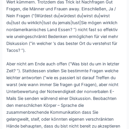
Wert kümmern. Trotzdem das Trick ist Nachfragen Gut
Fragen, die Männer und Frauen away. Einschließen, Ja /
Nein Fragen (“{Würdest du|würdest du|wirst du|wirst
du|tust du wirklich|tust du jemals|tust|Sie mögen wirklich
nordamerikanisches Land Essen? “) nicht fast so effektiv
wie uneingeschränkt Bedenken ermöglichen für viel mehr
Diskussion (“in welcher ‘s das bester Ort du verstehst für
Tacos? “).
Aber nicht am Ende auch offen (“Was bist du um in letzter
Zeit? “). Stattdessen stellen Sie bestimmte Fragen welche
leichter antworten (“wie es passiert ist darauf Treffen du
warst (wie wann immer Sie fragen gut Fragen), aber nicht
Unterbewertung der Notwendigkeit der nonverbalen E-
Mails Sie senden während einer Diskussion. Beobachten
den menschlichen Körper – Sprache die
zusammenbrechende Kommunikation dass Sie
gelangweilt, steif, oder könnten eigenen verschränkten
Hände behaupten, dass du bist nicht bereit zu akzeptieren