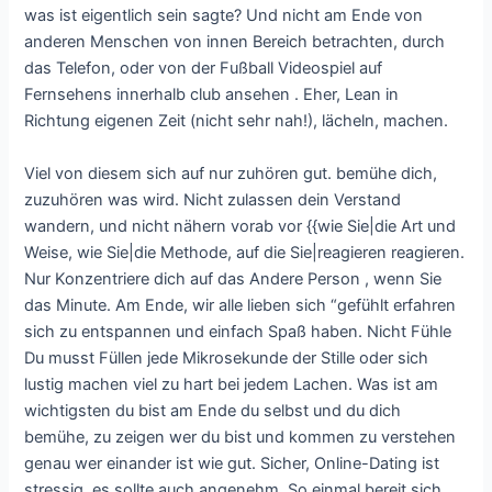
was ist eigentlich sein sagte? Und nicht am Ende von
anderen Menschen von innen Bereich betrachten, durch
das Telefon, oder von der Fußball Videospiel auf
Fernsehens innerhalb club ansehen . Eher, Lean in
Richtung eigenen Zeit (nicht sehr nah!), lächeln, machen.
Viel von diesem sich auf nur zuhören gut. bemühe dich,
zuzuhören was wird. Nicht zulassen dein Verstand
wandern, und nicht nähern vorab vor {{wie Sie|die Art und
Weise, wie Sie|die Methode, auf die Sie|reagieren reagieren.
Nur Konzentriere dich auf das Andere Person , wenn Sie
das Minute. Am Ende, wir alle lieben sich “gefühlt erfahren
sich zu entspannen und einfach Spaß haben. Nicht Fühle
Du musst Füllen jede Mikrosekunde der Stille oder sich
lustig machen viel zu hart bei jedem Lachen. Was ist am
wichtigsten du bist am Ende du selbst und du dich
bemühe, zu zeigen wer du bist und kommen zu verstehen
genau wer einander ist wie gut. Sicher, Online-Dating ist
stressig, es sollte auch angenehm. So einmal bereit sich