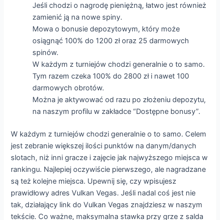
Jeśli chodzi o nagrodę pieniężną, łatwo jest również
zamienić ją na nowe spiny.
Mowa o bonusie depozytowym, który może
osiągnąć 100% do 1200 zł oraz 25 darmowych
spinów.
W każdym z turniejów chodzi generalnie o to samo.
Tym razem czeka 100% do 2800 zł i nawet 100
darmowych obrotów.
Można je aktywować od razu po złożeniu depozytu,
na naszym profilu w zakładce “Dostępne bonusy”.
W każdym z turniejów chodzi generalnie o to samo. Celem
jest zebranie większej ilości punktów na danym/danych
slotach, niż inni gracze i zajęcie jak najwyższego miejsca w
rankingu. Najlepiej oczywiście pierwszego, ale nagradzane
są też kolejne miejsca. Upewnij się, czy wpisujesz
prawidłowy adres Vulkan Vegas. Jeśli nadal coś jest nie
tak, działający link do Vulkan Vegas znajdziesz w naszym
tekście. Co ważne, maksymalna stawka przy grze z salda