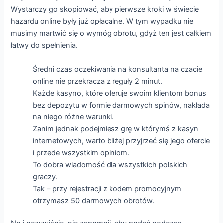
Wystarczy go skopiować, aby pierwsze kroki w świecie
hazardu online były już opłacalne. W tym wypadku nie
musimy martwić się o wymóg obrotu, gdyż ten jest całkiem
łatwy do spełnienia.
Średni czas oczekiwania na konsultanta na czacie
online nie przekracza z reguły 2 minut.
Każde kasyno, które oferuje swoim klientom bonus
bez depozytu w formie darmowych spinów, nakłada
na niego różne warunki.
Zanim jednak podejmiesz grę w którymś z kasyn
internetowych, warto bliżej przyjrzeć się jego ofercie
i przede wszystkim opiniom.
To dobra wiadomość dla wszystkich polskich
graczy.
Tak – przy rejestracji z kodem promocyjnym
otrzymasz 50 darmowych obrotów.