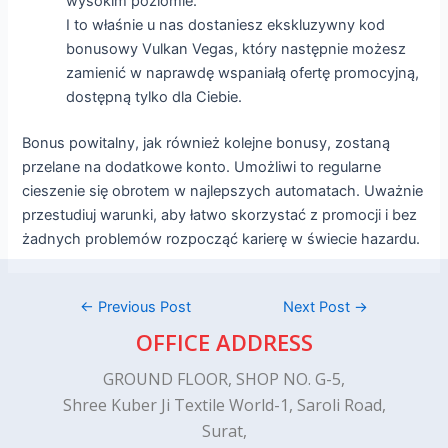
wysokim poziomie.
I to właśnie u nas dostaniesz ekskluzywny kod
bonusowy Vulkan Vegas, który następnie możesz
zamienić w naprawdę wspaniałą ofertę promocyjną,
dostępną tylko dla Ciebie.
Bonus powitalny, jak również kolejne bonusy, zostaną
przelane na dodatkowe konto. Umożliwi to regularne
cieszenie się obrotem w najlepszych automatach. Uważnie
przestudiuj warunki, aby łatwo skorzystać z promocji i bez
żadnych problemów rozpocząć karierę w świecie hazardu.
←
Previous Post
Next Post
→
OFFICE ADDRESS
GROUND FLOOR, SHOP NO. G-5,
Shree Kuber Ji Textile World-1, Saroli Road,
Surat,