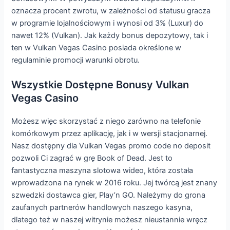
oznacza procent zwrotu, w zależności od statusu gracza
w programie lojalnościowym i wynosi od 3% (Luxur) do
nawet 12% (Vulkan). Jak każdy bonus depozytowy, tak i
ten w Vulkan Vegas Casino posiada określone w
regulaminie promocji warunki obrotu.
Wszystkie Dostępne Bonusy Vulkan
Vegas Casino
Możesz więc skorzystać z niego zarówno na telefonie
komórkowym przez aplikację, jak i w wersji stacjonarnej.
Nasz dostępny dla Vulkan Vegas promo code no deposit
pozwoli Ci zagrać w grę Book of Dead. Jest to
fantastyczna maszyna slotowa wideo, która została
wprowadzona na rynek w 2016 roku. Jej twórcą jest znany
szwedzki dostawca gier, Play’n GO. Należymy do grona
zaufanych partnerów handlowych naszego kasyna,
dlatego też w naszej witrynie możesz nieustannie wręcz