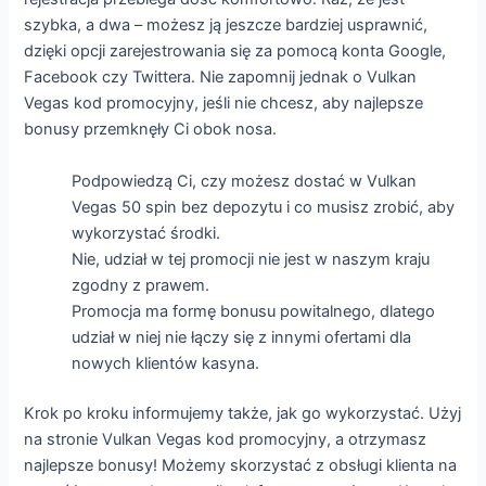
szybka, a dwa – możesz ją jeszcze bardziej usprawnić,
dzięki opcji zarejestrowania się za pomocą konta Google,
Facebook czy Twittera. Nie zapomnij jednak o Vulkan
Vegas kod promocyjny, jeśli nie chcesz, aby najlepsze
bonusy przemknęły Ci obok nosa.
Podpowiedzą Ci, czy możesz dostać w Vulkan
Vegas 50 spin bez depozytu i co musisz zrobić, aby
wykorzystać środki.
Nie, udział w tej promocji nie jest w naszym kraju
zgodny z prawem.
Promocja ma formę bonusu powitalnego, dlatego
udział w niej nie łączy się z innymi ofertami dla
nowych klientów kasyna.
Krok po kroku informujemy także, jak go wykorzystać. Użyj
na stronie Vulkan Vegas kod promocyjny, a otrzymasz
najlepsze bonusy! Możemy skorzystać z obsługi klienta na