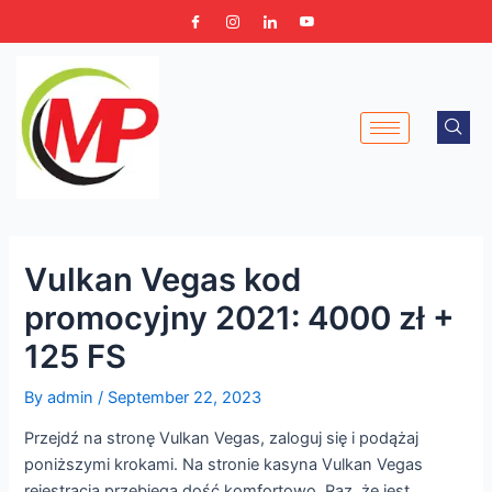
Skip
Post
to
navigation
content
Vulkan Vegas kod
promocyjny 2021: 4000 zł +
125 FS
By
admin
/
September 22, 2023
Przejdź na stronę Vulkan Vegas, zaloguj się i podążaj
poniższymi krokami. Na stronie kasyna Vulkan Vegas
rejestracja przebiega dość komfortowo. Raz, że jest