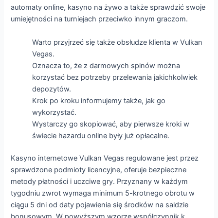
automaty online, kasyno na żywo a także sprawdzić swoje
umiejętności na turniejach przeciwko innym graczom.
Warto przyjrzeć się także obsłudze klienta w Vulkan
Vegas.
Oznacza to, że z darmowych spinów można
korzystać bez potrzeby przelewania jakichkolwiek
depozytów.
Krok po kroku informujemy także, jak go
wykorzystać.
Wystarczy go skopiować, aby pierwsze kroki w
świecie hazardu online były już opłacalne.
Kasyno internetowe Vulkan Vegas regulowane jest przez
sprawdzone podmioty licencyjne, oferuje bezpieczne
metody płatności i uczciwe gry. Przyznany w każdym
tygodniu zwrot wymaga minimum 5-krotnego obrotu w
ciągu 5 dni od daty pojawienia się środków na saldzie
bonusowym. W powyższym wzorze współczynnik k