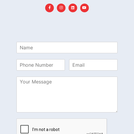
F
I
L
Y
a
n
i
o
c
s
n
u
e
t
k
t
b
a
e
u
o
g
d
b
o
r
i
e
k
a
n
-
m
f