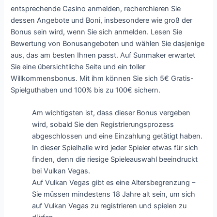
entsprechende Casino anmelden, recherchieren Sie
dessen Angebote und Boni, insbesondere wie groß der
Bonus sein wird, wenn Sie sich anmelden. Lesen Sie
Bewertung von Bonusangeboten und wählen Sie dasjenige
aus, das am besten Ihnen passt. Auf Sunmaker erwartet
Sie eine übersichtliche Seite und ein toller
Willkommensbonus. Mit ihm können Sie sich 5€ Gratis-
Spielguthaben und 100% bis zu 100€ sichern.
Am wichtigsten ist, dass dieser Bonus vergeben
wird, sobald Sie den Registrierungsprozess
abgeschlossen und eine Einzahlung getätigt haben.
In dieser Spielhalle wird jeder Spieler etwas für sich
finden, denn die riesige Spieleauswahl beeindruckt
bei Vulkan Vegas.
Auf Vulkan Vegas gibt es eine Altersbegrenzung –
Sie müssen mindestens 18 Jahre alt sein, um sich
auf Vulkan Vegas zu registrieren und spielen zu