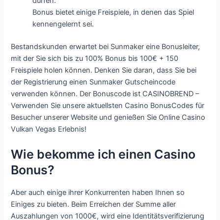
dürfen.
Bonus bietet einige Freispiele, in denen das Spiel
kennengelernt sei.
Bestandskunden erwartet bei Sunmaker eine Bonusleiter,
mit der Sie sich bis zu 100% Bonus bis 100€ + 150
Freispiele holen können. Denken Sie daran, dass Sie bei
der Registrierung einen Sunmaker Gutscheincode
verwenden können. Der Bonuscode ist CASINOBREND –
Verwenden Sie unsere aktuellsten Casino BonusCodes für
Besucher unserer Website und genießen Sie Online Casino
Vulkan Vegas Erlebnis!
Wie bekomme ich einen Casino
Bonus?
Aber auch einige ihrer Konkurrenten haben Ihnen so
Einiges zu bieten. Beim Erreichen der Summe aller
Auszahlungen von 1000€, wird eine Identitätsverifizierung