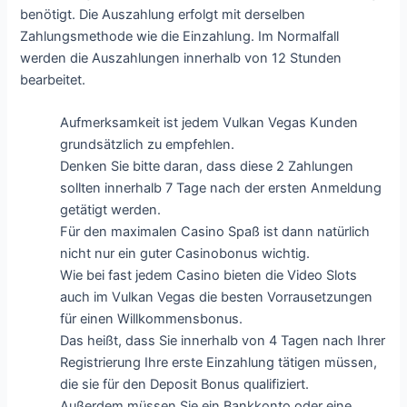
benötigt. Die Auszahlung erfolgt mit derselben
Zahlungsmethode wie die Einzahlung. Im Normalfall
werden die Auszahlungen innerhalb von 12 Stunden
bearbeitet.
Aufmerksamkeit ist jedem Vulkan Vegas Kunden
grundsätzlich zu empfehlen.
Denken Sie bitte daran, dass diese 2 Zahlungen
sollten innerhalb 7 Tage nach der ersten Anmeldung
getätigt werden.
Für den maximalen Casino Spaß ist dann natürlich
nicht nur ein guter Casinobonus wichtig.
Wie bei fast jedem Casino bieten die Video Slots
auch im Vulkan Vegas die besten Vorrausetzungen
für einen Willkommensbonus.
Das heißt, dass Sie innerhalb von 4 Tagen nach Ihrer
Registrierung Ihre erste Einzahlung tätigen müssen,
die sie für den Deposit Bonus qualifiziert.
Außerdem müssen Sie ein Bankkonto oder eine