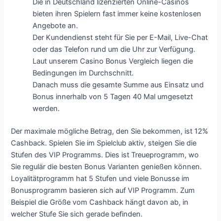
Die in Deutschland lizenzierten Online-Casinos
bieten ihren Spielern fast immer keine kostenlosen
Angebote an.
Der Kundendienst steht für Sie per E-Mail, Live-Chat
oder das Telefon rund um die Uhr zur Verfügung.
Laut unserem Casino Bonus Vergleich liegen die
Bedingungen im Durchschnitt.
Danach muss die gesamte Summe aus Einsatz und
Bonus innerhalb von 5 Tagen 40 Mal umgesetzt
werden.
Der maximale mögliche Betrag, den Sie bekommen, ist 12%
Cashback. Spielen Sie im Spielclub aktiv, steigen Sie die
Stufen des VIP Programms. Dies ist Treueprogramm, wo
Sie regulär die besten Bonus Varianten genießen können.
Loyalitätprogramm hat 5 Stufen und viele Bonusse im
Bonusprogramm basieren sich auf VIP Programm. Zum
Beispiel die Größe vom Cashback hängt davon ab, in
welcher Stufe Sie sich gerade befinden.