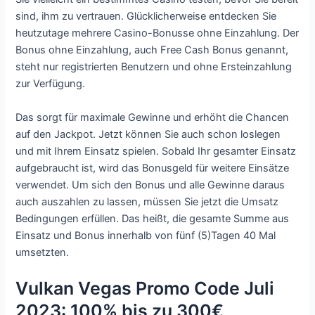
sind, ihm zu vertrauen. Glücklicherweise entdecken Sie
heutzutage mehrere Casino-Bonusse ohne Einzahlung. Der
Bonus ohne Einzahlung, auch Free Cash Bonus genannt,
steht nur registrierten Benutzern und ohne Ersteinzahlung
zur Verfügung.
Das sorgt für maximale Gewinne und erhöht die Chancen
auf den Jackpot. Jetzt können Sie auch schon loslegen
und mit Ihrem Einsatz spielen. Sobald Ihr gesamter Einsatz
aufgebraucht ist, wird das Bonusgeld für weitere Einsätze
verwendet. Um sich den Bonus und alle Gewinne daraus
auch auszahlen zu lassen, müssen Sie jetzt die Umsatz
Bedingungen erfüllen. Das heißt, die gesamte Summe aus
Einsatz und Bonus innerhalb von fünf (5)Tagen 40 Mal
umsetzten.
Vulkan Vegas Promo Code Juli
2023: 100% bis zu 300€