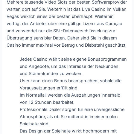
Mehrere tausende Video Slots der besten Softwareprovider
warten dort auf Sie. Weiterhin ist das Live Casino im Vulkan
Vegas wirklich eines der besten überhaupt. Weiterhin
verfügt der Anbieter über eine gültige Lizenz aus Curaçao
und verwendet nur die SSL-Datenverschlüsselung zur
Übertragung sensibler Daten. Daher sind Sie in diesem
Casino immer maximal vor Betrug und Diebstahl geschützt.
Jedes Casino wählt seine eigene Bonusprogrammen
und Angebote, um das Interesse der Neukunden
und Stammkunden zu wecken.
User kann einen Bonus beanspruchen, sobald alle
Voraussetzungen erfüllt sind.
Im Normalfall werden die Auszahlungen innerhalb
von 12 Stunden bearbeitet.
Professionale Dealer sorgen für eine unvergessliche
Atmosphäre, als ob Sie mittendrin in einer realen
Spielhalle sind.
Das Design der Spielhalle wirkt hochmodern mit