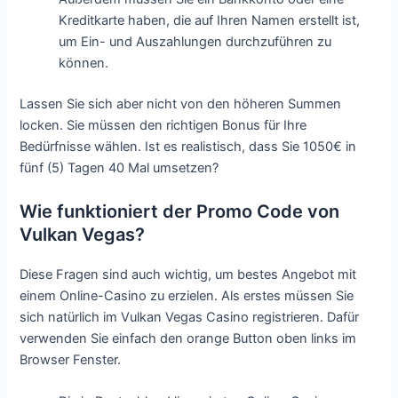
Kreditkarte haben, die auf Ihren Namen erstellt ist,
um Ein- und Auszahlungen durchzuführen zu
können.
Lassen Sie sich aber nicht von den höheren Summen
locken. Sie müssen den richtigen Bonus für Ihre
Bedürfnisse wählen. Ist es realistisch, dass Sie 1050€ in
fünf (5) Tagen 40 Mal umsetzen?
Wie funktioniert der Promo Code von
Vulkan Vegas?
Diese Fragen sind auch wichtig, um bestes Angebot mit
einem Online-Casino zu erzielen. Als erstes müssen Sie
sich natürlich im Vulkan Vegas Casino registrieren. Dafür
verwenden Sie einfach den orange Button oben links im
Browser Fenster.