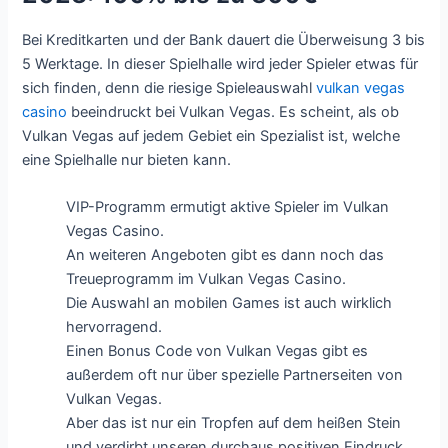
Bei Kreditkarten und der Bank dauert die Überweisung 3 bis
5 Werktage. In dieser Spielhalle wird jeder Spieler etwas für
sich finden, denn die riesige Spieleauswahl
vulkan vegas
casino
beeindruckt bei Vulkan Vegas. Es scheint, als ob
Vulkan Vegas auf jedem Gebiet ein Spezialist ist, welche
eine Spielhalle nur bieten kann.
VIP-Programm ermutigt aktive Spieler im Vulkan
Vegas Casino.
An weiteren Angeboten gibt es dann noch das
Treueprogramm im Vulkan Vegas Casino.
Die Auswahl an mobilen Games ist auch wirklich
hervorragend.
Einen Bonus Code von Vulkan Vegas gibt es
außerdem oft nur über spezielle Partnerseiten von
Vulkan Vegas.
Aber das ist nur ein Tropfen auf dem heißen Stein
und verdirbt unseren durchaus positiven Eindruck