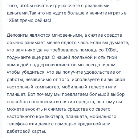
того, чтобы начать игру на счете с реальными
деньгами.Так что не ждите больше и начните играть в
1XBet прямо сейчас!
Депозиты являются мгновенными, а снятие средств
обычно занимает менее одного часа. Если вы думаете,
что вам никогда не требовалась помощь со 1XBet,
подумайте еще раз! С нашей лояльной и опытной
командой поддержки клиентов мы всегда рядом,
чтобы убедиться, что вы получите удовольствие от
работы, независимо от того, используете ли вы свой
настольный компьютер, мобильный телефон или
планшет. Вот почему мы предлагаем большой выбор
способов пополнения и снятия средств, поэтому вы
можете вносить и снимать средства со своего
настольного компьютера, планшета, мобильного
телефона или даже с помощью кредитной или
дебетовой карты.