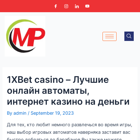
Skip
Post
to
navigation
content
1XBet casino – Лучшие
онлайн автоматы,
интернет казино на деньги
By
admin
/
September 19, 2023
Для тех, кто любит немного развлечься во время игры,
наш выбор игровых автоматов наверняка заставит вас
быстро добраться до барабанов.Вы также можете