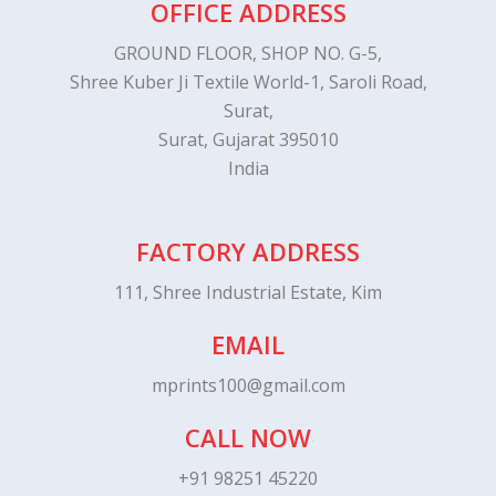
OFFICE ADDRESS
GROUND FLOOR, SHOP NO. G-5,
Shree Kuber Ji Textile World-1, Saroli Road,
Surat,
Surat, Gujarat 395010
India
FACTORY ADDRESS
111, Shree Industrial Estate, Kim
EMAIL
mprints100@gmail.com
CALL NOW
+91 98251 45220