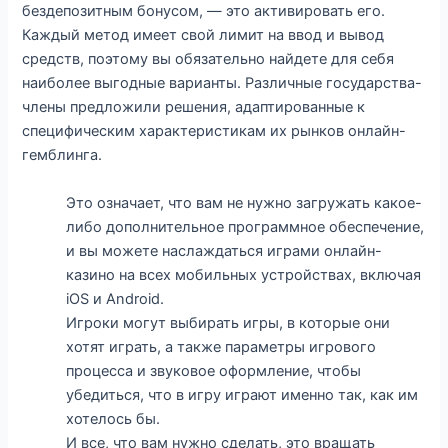
бездепозитным бонусом, — это активировать его.
Каждый метод имеет свой лимит на ввод и вывод
средств, поэтому вы обязательно найдете для себя
наиболее выгодные варианты. Различные государства-
члены предложили решения, адаптированные к
специфическим характеристикам их рынков онлайн-
гемблинга.
Это означает, что вам не нужно загружать какое-
либо дополнительное программное обеспечение,
и вы можете наслаждаться играми онлайн-
казино на всех мобильных устройствах, включая
iOS и Android.
Игроки могут выбирать игры, в которые они
хотят играть, а также параметры игрового
процесса и звуковое оформление, чтобы
убедиться, что в игру играют именно так, как им
хотелось бы.
И все, что вам нужно сделать, это вращать