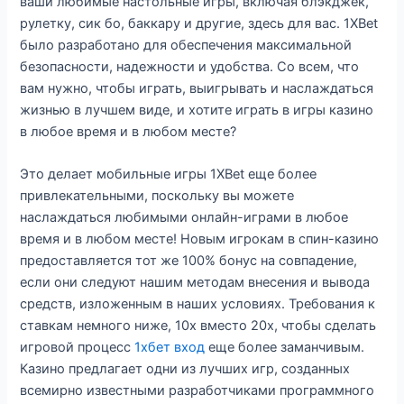
ваши любимые настольные игры, включая блэкджек,
рулетку, сик бо, баккару и другие, здесь для вас. 1XBet
было разработано для обеспечения максимальной
безопасности, надежности и удобства. Со всем, что
вам нужно, чтобы играть, выигрывать и наслаждаться
жизнью в лучшем виде, и хотите играть в игры казино
в любое время и в любом месте?
Это делает мобильные игры 1XBet еще более
привлекательными, поскольку вы можете
наслаждаться любимыми онлайн-играми в любое
время и в любом месте! Новым игрокам в спин-казино
предоставляется тот же 100% бонус на совпадение,
если они следуют нашим методам внесения и вывода
средств, изложенным в наших условиях. Требования к
ставкам немного ниже, 10x вместо 20x, чтобы сделать
игровой процесс
1хбет вход
еще более заманчивым.
Казино предлагает одни из лучших игр, созданных
всемирно известными разработчиками программного