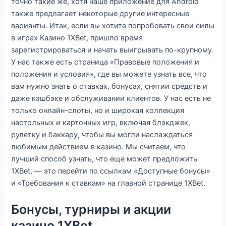
точно такие же, хотя наше приложение для Android
также предлагает некоторые другие интересные
варианты. Итак, если вы хотите попробовать свои силы
в играх Казино 1XBet, пришло время
зарегистрироваться и начать выигрывать по-крупному.
У нас также есть страница «Правовые положения и
положения и условия», где вы можете узнать все, что
вам нужно знать о ставках, бонусах, снятии средств и
даже кэшбэке и обслуживании клиентов. У нас есть не
только онлайн-слоты, но и широкая коллекция
настольных и карточных игр, включая блэкджек,
рулетку и баккару, чтобы вы могли наслаждаться
любимым действием в казино. Мы считаем, что
лучший способ узнать, что еще может предложить
1XBet, — это перейти по ссылкам «Доступные бонусы»
и «Требования к ставкам» на главной странице 1XBet.
Бонусы, турниры и акции
казино 1XBet