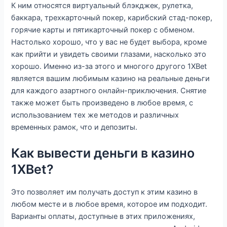
К ним относятся виртуальный блэкджек, рулетка,
баккара, трехкарточный покер, карибский стад-покер,
горячие карты и пятикарточный покер с обменом.
Настолько хорошо, что у вас не будет выбора, кроме
как прийти и увидеть своими глазами, насколько это
хорошо. Именно из-за этого и многого другого 1XBet
является вашим любимым казино на реальные деньги
для каждого азартного онлайн-приключения. Снятие
также может быть произведено в любое время, с
использованием тех же методов и различных
временных рамок, что и депозиты.
Как вывести деньги в казино
1XBet?
Это позволяет им получать доступ к этим казино в
любом месте и в любое время, которое им подходит.
Варианты оплаты, доступные в этих приложениях,