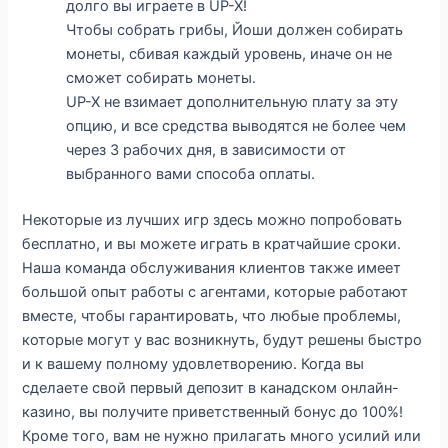
долго вы играете в UP-X!
Чтобы собрать грибы, Йоши должен собирать
монеты, сбивая каждый уровень, иначе он не
сможет собирать монеты.
UP-X не взимает дополнительную плату за эту
опцию, и все средства выводятся не более чем
через 3 рабочих дня, в зависимости от
выбранного вами способа оплаты.
Некоторые из лучших игр здесь можно попробовать
бесплатно, и вы можете играть в кратчайшие сроки.
Наша команда обслуживания клиентов также имеет
большой опыт работы с агентами, которые работают
вместе, чтобы гарантировать, что любые проблемы,
которые могут у вас возникнуть, будут решены быстро
и к вашему полному удовлетворению. Когда вы
сделаете свой первый депозит в канадском онлайн-
казино, вы получите приветственный бонус до 100%!
Кроме того, вам не нужно прилагать много усилий или