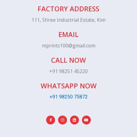
FACTORY ADDRESS
111, Shree Industrial Estate, Kim
EMAIL
mprints100@gmail.com
CALL NOW
+91 98251 45220
WHATSAPP NOW
+91 98250 75872
F
I
L
Y
a
n
i
o
c
s
n
u
e
t
k
t
b
a
e
u
o
g
d
b