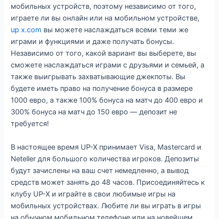
мобильных устройств, поэтому независимо от того,
играете ли вы онлайн или на мобильном устройстве,
up x.com
вы можете наслаждаться всеми теми же
играми и функциями и даже получать бонусы.
Независимо от того, какой вариант вы выберете, вы
сможете наслаждаться играми с друзьями и семьей, а
также выигрывать захватывающие джекпоты. Вы
будете иметь право на получение бонуса в размере
1000 евро, а также 100% бонуса на матч до 400 евро и
300% бонуса на матч до 150 евро — депозит не
требуется!
В настоящее время UP-X принимает Visa, Mastercard и
Neteller для большого количества игроков. Депозиты
будут зачислены на ваш счет немедленно, а вывод
средств может занять до 48 часов. Присоединяйтесь к
клубу UP-X и играйте в свои любимые игры на
мобильных устройствах. Любите ли вы играть в игры
на обычном мобильном телефоне или на новейшем