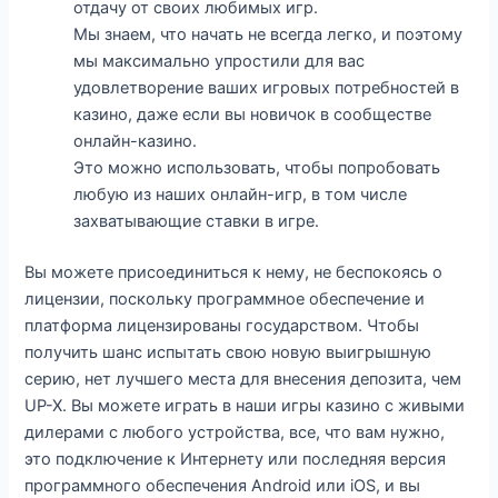
отдачу от своих любимых игр.
Мы знаем, что начать не всегда легко, и поэтому
мы максимально упростили для вас
удовлетворение ваших игровых потребностей в
казино, даже если вы новичок в сообществе
онлайн-казино.
Это можно использовать, чтобы попробовать
любую из наших онлайн-игр, в том числе
захватывающие ставки в игре.
Вы можете присоединиться к нему, не беспокоясь о
лицензии, поскольку программное обеспечение и
платформа лицензированы государством. Чтобы
получить шанс испытать свою новую выигрышную
серию, нет лучшего места для внесения депозита, чем
UP-X. Вы можете играть в наши игры казино с живыми
дилерами с любого устройства, все, что вам нужно,
это подключение к Интернету или последняя версия
программного обеспечения Android или iOS, и вы