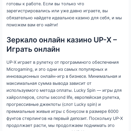
готовы к работе. Если вы только что
зарегистрировались или уже давно играете, вы
обязательно найдете идеальное казино для себя, и мы
поможем вам его найти!
Зеркало онлайн казино UP-X –
Играть онлайн
UP-X играет в рулетку от программного обеспечения
Microgaming, и это одни из самых популярных и
инновационных онлайн-игр в бизнесе. Минимальная и
максимальная сумма вывода зависит от
используемого метода оплаты. Lucky Spin — игры для
хайроллеров, слоты second life, европейская рулетка,
прогрессивные джекпоты (слот Lucky spin) и
премиальные живые игры с бонусом в размере 6000
фунтов стерлингов на первый депозит. Поскольку UP-X
продолжает расти, мы продолжаем поднимать это