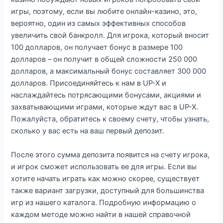
игры, поэтому, если вы любите онлайн-казино, это,
вероятно, один из самых эффективных способов
увеличить свой банкролл. Для игрока, который вносит
100 долларов, он получает бонус в размере 100
долларов – он получит в общей сложности 250 000
долларов, а максимальный бонус составляет 300 000
долларов. Присоединяйтесь к нам в UP-X и
наслаждайтесь потрясающими бонусами, акциями и
захватывающими играми, которые ждут вас в UP-X.
Пожалуйста, обратитесь к своему счету, чтобы узнать,
сколько у вас есть на ваш первый депозит.
После этого сумма депозита появится на счету игрока,
и игрок сможет использовать ее для игры. Если вы
хотите начать играть как можно скорее, существует
также вариант загрузки, доступный для большинства
игр из нашего каталога. Подробную информацию о
каждом методе можно найти в нашей справочной