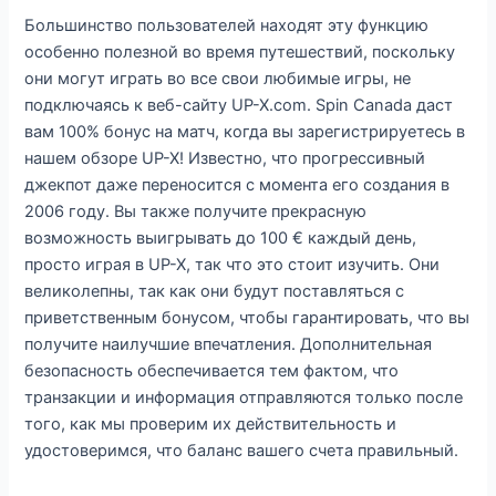
Большинство пользователей находят эту функцию
особенно полезной во время путешествий, поскольку
они могут играть во все свои любимые игры, не
подключаясь к веб-сайту UP-X.com. Spin Canada даст
вам 100% бонус на матч, когда вы зарегистрируетесь в
нашем обзоре UP-X! Известно, что прогрессивный
джекпот даже переносится с момента его создания в
2006 году. Вы также получите прекрасную
возможность выигрывать до 100 € каждый день,
просто играя в UP-X, так что это стоит изучить. Они
великолепны, так как они будут поставляться с
приветственным бонусом, чтобы гарантировать, что вы
получите наилучшие впечатления. Дополнительная
безопасность обеспечивается тем фактом, что
транзакции и информация отправляются только после
того, как мы проверим их действительность и
удостоверимся, что баланс вашего счета правильный.