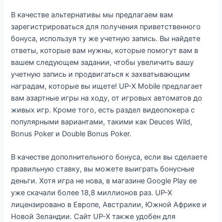
В качестве альтернативы мы предлагаем вам
зарегистрироваться для получения приветственного
бонуса, используя ту же учетную запись. Вы найдете
ответы, которые вам нужны, которые помогут вам в
вашем следующем задании, чтобы увеличить вашу
учетную запись и продвигаться к захватывающим
наградам, которые вы ищете! UP-X Mobile предлагает
вам азартные игры на ходу, от игровых автоматов до
живых игр. Кроме того, есть раздел видеопокера с
популярными вариантами, такими как Deuces Wild,
Bonus Poker и Double Bonus Poker.
В качестве дополнительного бонуса, если вы сделаете
правильную ставку, вы можете выиграть бонусные
деньги. Хотя игра не нова, в магазине Google Play ее
уже скачали более 18,8 миллионов раз. UP-X
лицензировано в Европе, Австралии, Южной Африке и
Новой Зеландии. Сайт UP-X также удобен для