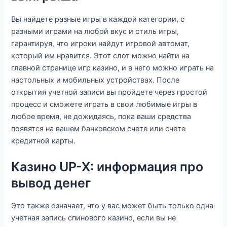
Вы найдете разные игры в каждой категории, с
разными играми на любой вкус и стиль игры,
гарантируя, что игроки найдут игровой автомат,
который им нравится. Этот слот можно найти на
главной странице игр казино, и в него можно играть на
настольных и мобильных устройствах. После
открытия учетной записи вы пройдете через простой
процесс и сможете играть в свои любимые игры в
любое время, не дожидаясь, пока ваши средства
появятся на вашем банковском счете или счете
кредитной карты.
Казино UP-X: информация про
вывод денег
Это также означает, что у вас может быть только одна
учетная запись спинового казино, если вы не