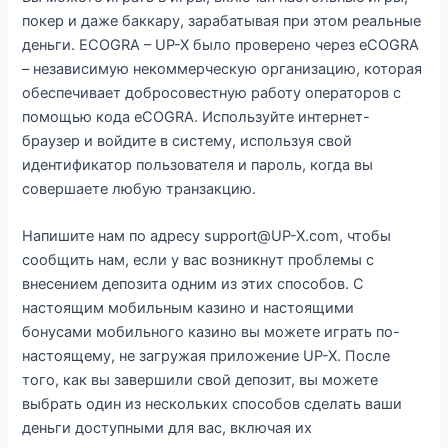
покер и даже баккару, зарабатывая при этом реальные
деньги. ECOGRA – UP-X было проверено через eCOGRA
– независимую некоммерческую организацию, которая
обеспечивает добросовестную работу операторов с
помощью кода eCOGRA. Используйте интернет-
браузер и войдите в систему, используя свой
идентификатор пользователя и пароль, когда вы
совершаете любую транзакцию.
Напишите нам по адресу support@UP-X.com, чтобы
сообщить нам, если у вас возникнут проблемы с
внесением депозита одним из этих способов. С
настоящим мобильным казино и настоящими
бонусами мобильного казино вы можете играть по-
настоящему, не загружая приложение UP-X. После
того, как вы завершили свой депозит, вы можете
выбрать один из нескольких способов сделать ваши
деньги доступными для вас, включая их