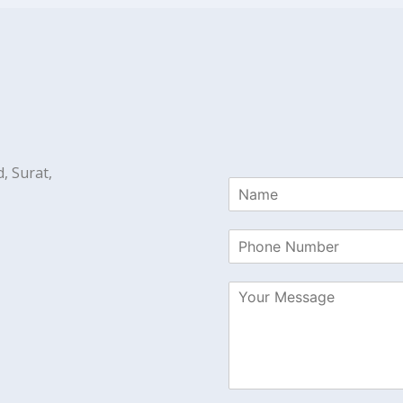
, Surat,