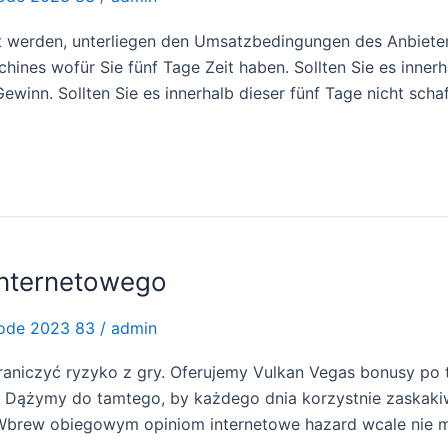
lt werden, unterliegen den Umsatzbedingungen des Anbiet
ines wofür Sie fünf Tage Zeit haben. Sollten Sie es innerha
Gewinn. Sollten Sie es innerhalb dieser fünf Tage nicht scha
Internetowego
Code 2023 83
/
admin
niczyć ryzyko z gry. Oferujemy Vulkan Vegas bonusy po t
. Dążymy do tamtego, by każdego dnia korzystnie zaskaki
 Wbrew obiegowym opiniom internetowe hazard wcale nie m