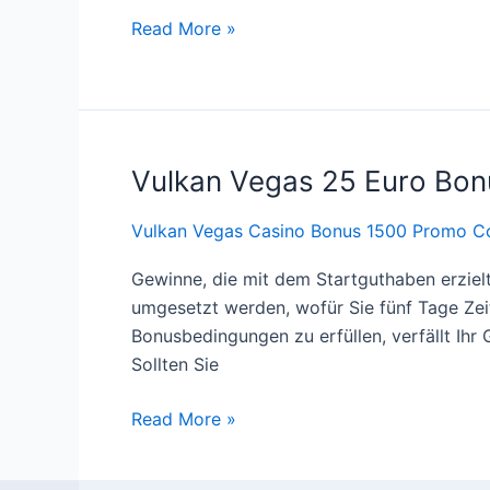
Read More »
Vulkan Vegas 25 Euro Bo
Vulkan
Vegas
Vulkan Vegas Casino Bonus 1500 Promo 
25
Euro
Gewinne, die mit dem Startguthaben erzie
Bonus
umgesetzt werden, wofür Sie fünf Tage Zeit
ohne
Bonusbedingungen zu erfüllen, verfällt Ihr
Einzahlung
Sollten Sie
2023
25
Read More »
Promo
Code