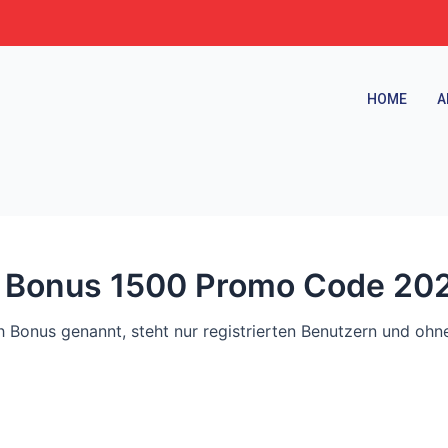
HOME
A
o Bonus 1500 Promo Code 20
 Bonus genannt, steht nur registrierten Benutzern und ohn