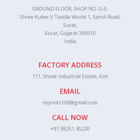
GROUND FLOOR, SHOP NO. G-5,
Shree Kuber Ji Textile World-1, Saroli Road,
Surat,
Surat, Gujarat 395010
India
FACTORY ADDRESS
111, Shree Industrial Estate, Kim
EMAIL
mprints100@gmail.com
CALL NOW
+91 98251 45220