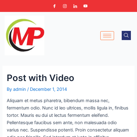
Skip
Post
to
navigation
content
Post with Video
By
admin
/
December 1, 2014
Aliquam et metus pharetra, bibendum massa nec,
fermentum odio. Nunc id leo ultrices, mollis ligula in, finibus
tortor. Mauris eu dui ut lectus fermentum eleifend.
Pellentesque faucibus sem ante, non malesuada odio
varius nec. Suspendisse potenti. Proin consectetur aliquam