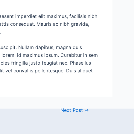
esent imperdiet elit maximus, facilisis nibh
attis consequat. Mauris ac nibh gravida,
.
 suscipit. Nullam dapibus, magna quis
 lorem, id maximus ipsum. Curabitur in sem
ies fringilla justo feugiat nec. Phasellus
t vel convallis pellentesque. Duis aliquet
Next Post
→