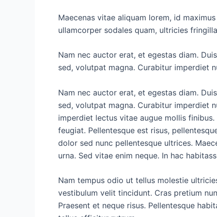
Maecenas vitae aliquam lorem, id maximus ip
ullamcorper sodales quam, ultricies fringilla
Nam nec auctor erat, et egestas diam. Duis
sed, volutpat magna. Curabitur imperdiet null
Nam nec auctor erat, et egestas diam. Duis
sed, volutpat magna. Curabitur imperdiet nul
imperdiet lectus vitae augue mollis finibus
feugiat. Pellentesque est risus, pellentesqu
dolor sed nunc pellentesque ultrices. Maece
urna. Sed vitae enim neque. In hac habitass
Nam tempus odio ut tellus molestie ultricie
vestibulum velit tincidunt. Cras pretium nu
Praesent et neque risus. Pellentesque habi