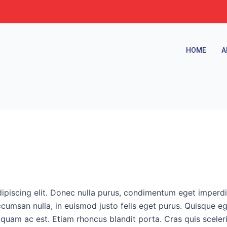
HOME
A
ipiscing elit. Donec nulla purus, condimentum eget imperdie
cumsan nulla, in euismod justo felis eget purus. Quisque eg
 quam ac est. Etiam rhoncus blandit porta. Cras quis sceler