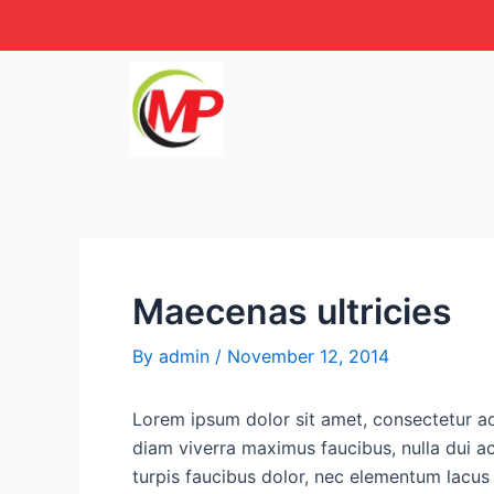
Skip
Post
to
navigation
content
Maecenas ultricies
By
admin
/
November 12, 2014
Lorem ipsum dolor sit amet, consectetur ad
diam viverra maximus faucibus, nulla dui ac
turpis faucibus dolor, nec elementum lacus