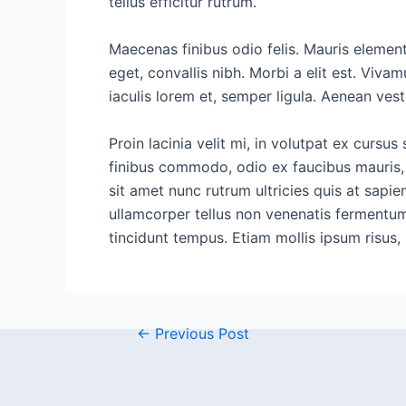
tellus efficitur rutrum.
Maecenas finibus odio felis. Mauris elementu
eget, convallis nibh. Morbi a elit est. Viv
iaculis lorem et, semper ligula. Aenean vest
Proin lacinia velit mi, in volutpat ex curs
finibus commodo, odio ex faucibus mauris,
sit amet nunc rutrum ultricies quis at sapien
ullamcorper tellus non venenatis fermentum. 
tincidunt tempus. Etiam mollis ipsum risus
←
Previous Post