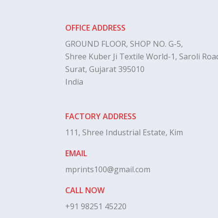
OFFICE ADDRESS
GROUND FLOOR, SHOP NO. G-5,
Shree Kuber Ji Textile World-1, Saroli Road
Surat, Gujarat 395010
India
FACTORY ADDRESS
111, Shree Industrial Estate, Kim
EMAIL
mprints100@gmail.com
CALL NOW
+91 98251 45220