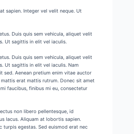
t sapien. Integer vel velit neque. Ut
us. Duis quis sem vehicula, aliquet velit
t sagittis in elit vel iaculis.
us. Duis quis sem vehicula, aliquet velit
Ut sagittis in elit vel iaculis. Nam
rit sed. Aenean pretium enim vitae auctor
s mattis erat mattis rutrum. Donec sit amet
 mi faucibus, finibus mi eu, consectetur
ectus non libero pellentesque, id
s lacus. Aliquam at lobortis sapien.
ac turpis egestas. Sed euismod erat nec