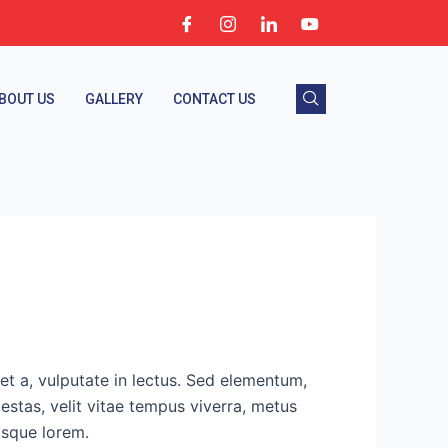
BOUT US
GALLERY
CONTACT US
t a, vulputate in lectus. Sed elementum,
estas, velit vitae tempus viverra, metus
isque lorem.