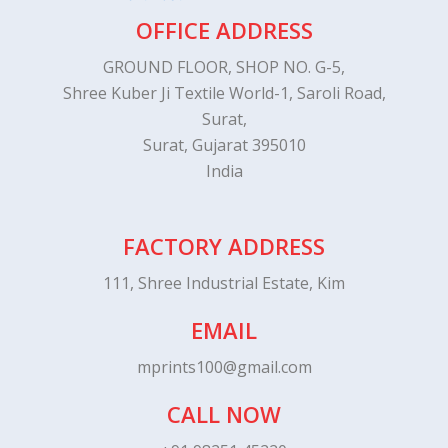
OFFICE ADDRESS
GROUND FLOOR, SHOP NO. G-5,
Shree Kuber Ji Textile World-1, Saroli Road,
Surat,
Surat, Gujarat 395010
India
FACTORY ADDRESS
111, Shree Industrial Estate, Kim
EMAIL
mprints100@gmail.com
CALL NOW