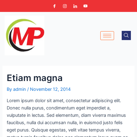
Skip
Post
to
navigation
content
Etiam magna
By
admin
/
November 12, 2014
Lorem ipsum dolor sit amet, consectetur adipiscing elit.
Donec nulla purus, condimentum eget imperdiet a,
vulputate in lectus. Sed elementum, diam viverra maximus
faucibus, nulla dui accumsan nulla, in euismod justo felis
eget purus. Quisque egestas, velit vitae tempus viverra,