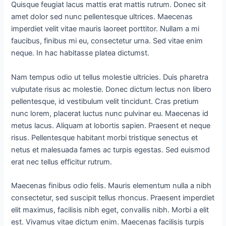
Quisque feugiat lacus mattis erat mattis rutrum. Donec sit
amet dolor sed nunc pellentesque ultrices. Maecenas
imperdiet velit vitae mauris laoreet porttitor. Nullam a mi
faucibus, finibus mi eu, consectetur urna. Sed vitae enim
neque. In hac habitasse platea dictumst.
Nam tempus odio ut tellus molestie ultricies. Duis pharetra
vulputate risus ac molestie. Donec dictum lectus non libero
pellentesque, id vestibulum velit tincidunt. Cras pretium
nunc lorem, placerat luctus nunc pulvinar eu. Maecenas id
metus lacus. Aliquam at lobortis sapien. Praesent et neque
risus. Pellentesque habitant morbi tristique senectus et
netus et malesuada fames ac turpis egestas. Sed euismod
erat nec tellus efficitur rutrum.
Maecenas finibus odio felis. Mauris elementum nulla a nibh
consectetur, sed suscipit tellus rhoncus. Praesent imperdiet
elit maximus, facilisis nibh eget, convallis nibh. Morbi a elit
est. Vivamus vitae dictum enim. Maecenas facilisis turpis