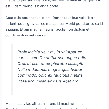
metus turpis faucibus dolor, nec elementum lacus quam ac
est. Etiam rhoncus blandit porta.
Cras quis scelerisque lorem. Donec faucibus velit libero,
pellentesque gravida leo mattis nec. Morbi porttitor eu ex id
aliquam. Etiam magna mauris, iaculis non dictum et,
condimentum vel massa.
Proin lacinia velit mi, in volutpat ex
cursus sed. Curabitur sed augue odio.
Cras ut sem at ex pharetra suscipit.
Nullam dapibus, magna quis finibus
commodo, odio ex faucibus mauris,
vitae accumsan ex risus eget orci.
Maecenas vitae aliquam lorem, id maximus ipsum.