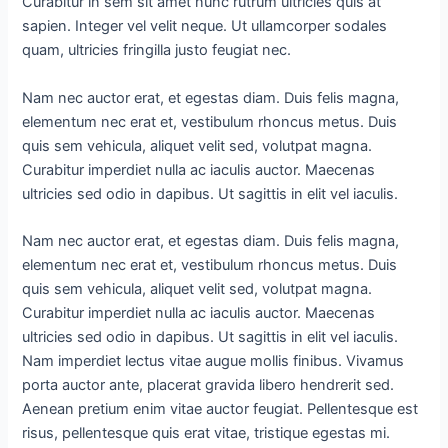
Curabitur in sem sit amet nunc rutrum ultricies quis at
sapien. Integer vel velit neque. Ut ullamcorper sodales
quam, ultricies fringilla justo feugiat nec.
Nam nec auctor erat, et egestas diam. Duis felis magna,
elementum nec erat et, vestibulum rhoncus metus. Duis
quis sem vehicula, aliquet velit sed, volutpat magna.
Curabitur imperdiet nulla ac iaculis auctor. Maecenas
ultricies sed odio in dapibus. Ut sagittis in elit vel iaculis.
Nam nec auctor erat, et egestas diam. Duis felis magna,
elementum nec erat et, vestibulum rhoncus metus. Duis
quis sem vehicula, aliquet velit sed, volutpat magna.
Curabitur imperdiet nulla ac iaculis auctor. Maecenas
ultricies sed odio in dapibus. Ut sagittis in elit vel iaculis.
Nam imperdiet lectus vitae augue mollis finibus. Vivamus
porta auctor ante, placerat gravida libero hendrerit sed.
Aenean pretium enim vitae auctor feugiat. Pellentesque est
risus, pellentesque quis erat vitae, tristique egestas mi.